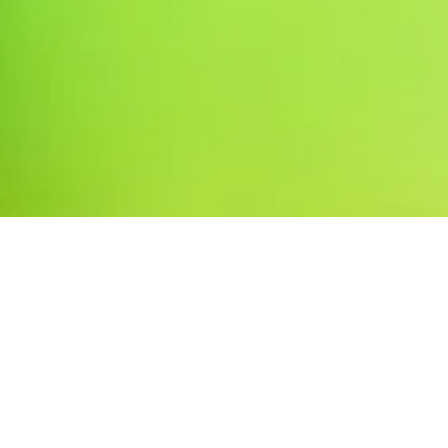
Die für Körper und Geist wohltuende Wirkung der Massage
ist seit dem Altertum bekannt.
Massage ist eine Therapieform der physikalischen Therapie;
der Begriff Massage beschreibt eine mechanische
Beeinflussung der oberen Körperschichten mit Wirkung auf
den gesamten Organismus.